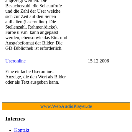
angezeigt werden. Die
Besucherzahl, die Seiteaufrufe
und die Zahl der User welche
sich zur Zeit auf den Seiten
aufhalten (Useronline). Die
Stellenzahl, Rahmen(dicke),
Farbe u.v.m. kann angepasst
werden, ebenso wie das Ein- und
Ausgabeformat der Bilder. Die
GD-Bibliothek ist erforderlich.
Useronline
15.12.2006
Eine einfache Useronline-
Anzeige, die den Wert als Bilder
oder als Text ausgeben kann.
www.WebAudioPlayer.de
Internes
Kontakt