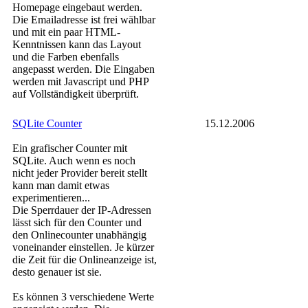
Homepage eingebaut werden.
Die Emailadresse ist frei wählbar
und mit ein paar HTML-
Kenntnissen kann das Layout
und die Farben ebenfalls
angepasst werden. Die Eingaben
werden mit Javascript und PHP
auf Vollständigkeit überprüft.
SQLite Counter
15.12.2006
Ein grafischer Counter mit
SQLite. Auch wenn es noch
nicht jeder Provider bereit stellt
kann man damit etwas
experimentieren...
Die Sperrdauer der IP-Adressen
lässt sich für den Counter und
den Onlinecounter unabhängig
voneinander einstellen. Je kürzer
die Zeit für die Onlineanzeige ist,
desto genauer ist sie.
Es können 3 verschiedene Werte