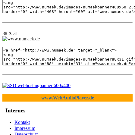
88 X 31
www.WebAudioPlayer.de
Internes
Kontakt
Impressum
Datenschutz