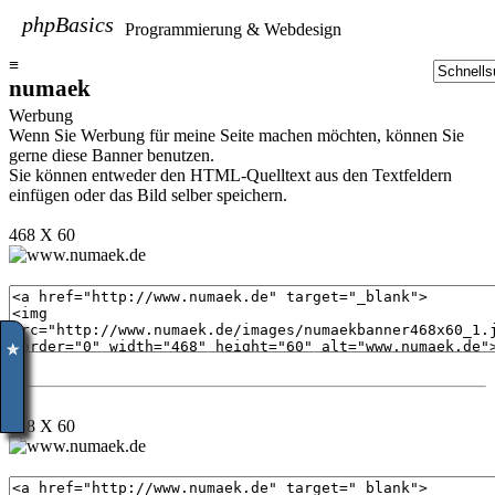
phpBasics
Programmierung & Webdesign
≡
numaek
Werbung
Wenn Sie Werbung für meine Seite machen möchten, können Sie
gerne diese Banner benutzen.
Sie können entweder den HTML-Quelltext aus den Textfeldern
einfügen oder das Bild selber speichern.
468 X 60
✮
468 X 60