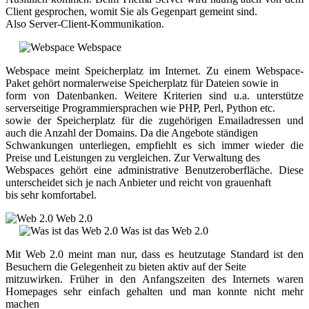
Client gesprochen, womit Sie als Gegenpart gemeint sind.
Also Server-Client-Kommunikation.
Webspace
Webspace meint Speicherplatz im Internet. Zu einem Webspace-
Paket gehört normalerweise Speicherplatz für Dateien sowie in
form von Datenbanken. Weitere Kriterien sind u.a. unterstütze
serverseitige Programmiersprachen wie PHP, Perl, Python etc.
sowie der Speicherplatz für die zugehörigen Emailadressen und
auch die Anzahl der Domains. Da die Angebote ständigen
Schwankungen unterliegen, empfiehlt es sich immer wieder die
Preise und Leistungen zu vergleichen. Zur Verwaltung des
Webspaces gehört eine administrative Benutzeroberfläche. Diese
unterscheidet sich je nach Anbieter und reicht von grauenhaft
bis sehr komfortabel.
Web 2.0
Was ist das Web 2.0
Mit Web 2.0 meint man nur, dass es heutzutage Standard ist den
Besuchern die Gelegenheit zu bieten aktiv auf der Seite
mitzuwirken. Früher in den Anfangszeiten des Internets waren
Homepages sehr einfach gehalten und man konnte nicht mehr
machen