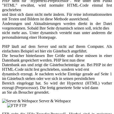
PHP steht für "Hypertext-Preprocessor". Wie unter dem Punkt
"HTML" erwähnt, wird normaler HTML-Code einmal fest
geschrieben
und lässt sich dann nicht mehr ändern. Für reine informationsseiten
mit Texten und Bildern ist diese Methode ausreichend.
Änderungen und Aktualisierungen werden direkt in der Datei
vorgenommen. Sobald Ihre Seite dynamisch seinen soll, reicht dies
nicht mehr aus. Unter dynamisch versteht man unter anderem die
personalisierung einer Homepage.
PHP läuft auf dem Server und nicht auf ihrem Computer. Als
einfachstes Beispiel sei hier ein Gästebuch angeführt.
Die besucher hinterlassen Ihre Größe und diese müssen in einer
Datenbank gespeichert werden. PHP liest nun diese
Datenbank aus und zeigt die Gästebucheinträge an. Bei PHP ist der
HTML-Code nicht fest geschrieben, sondern wird erst
dynamisch erzeugt. Je nachdem welche Einträge gerade auf Seite 1
im Gästebuch stehen oder wer sich in seinen persönlichen
Bereich eingeloggt hat. So wird der Hypertext (HTML) vorher
erzeugt (Preprocessor). Die fertig generierte Seite wird dann
an Sie als Besucher gesendet.
Server & Webspace
FTP