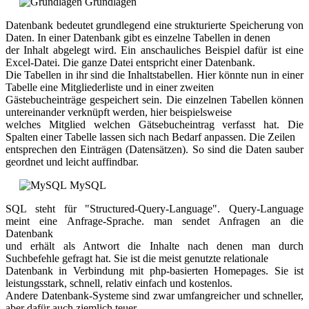
Grundlagen
Datenbank bedeutet grundlegend eine strukturierte Speicherung von
Daten. In einer Datenbank gibt es einzelne Tabellen in denen
der Inhalt abgelegt wird. Ein anschauliches Beispiel dafür ist eine
Excel-Datei. Die ganze Datei entspricht einer Datenbank.
Die Tabellen in ihr sind die Inhaltstabellen. Hier könnte nun in einer
Tabelle eine Mitgliederliste und in einer zweiten
Gästebucheinträge gespeichert sein. Die einzelnen Tabellen können
untereinander verknüpft werden, hier beispielsweise
welches Mitglied welchen Gätsebucheintrag verfasst hat. Die
Spalten einer Tabelle lassen sich nach Bedarf anpassen. Die Zeilen
entsprechen den Einträgen (Datensätzen). So sind die Daten sauber
geordnet und leicht auffindbar.
MySQL
SQL steht für "Structured-Query-Language". Query-Language
meint eine Anfrage-Sprache. man sendet Anfragen an die
Datenbank
und erhält als Antwort die Inhalte nach denen man durch
Suchbefehle gefragt hat. Sie ist die meist genutzte relationale
Datenbank in Verbindung mit php-basierten Homepages. Sie ist
leistungsstark, schnell, relativ einfach und kostenlos.
Andere Datenbank-Systeme sind zwar umfangreicher und schneller,
aber dafür auch ziemlich teuer.