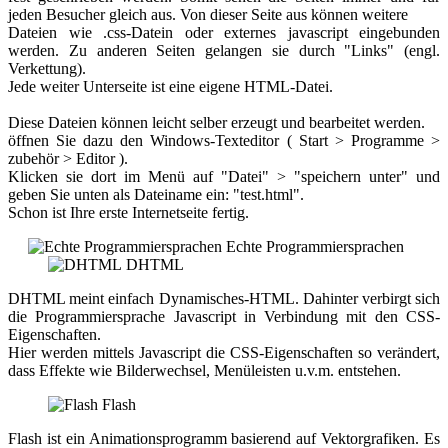
jeden Besucher gleich aus. Von dieser Seite aus können weitere
Dateien wie .css-Datein oder externes javascript eingebunden
werden. Zu anderen Seiten gelangen sie durch "Links" (engl.
Verkettung).
Jede weiter Unterseite ist eine eigene HTML-Datei.
Diese Dateien können leicht selber erzeugt und bearbeitet werden.
öffnen Sie dazu den Windows-Texteditor ( Start > Programme >
zubehör > Editor ).
Klicken sie dort im Menü auf "Datei" > "speichern unter" und
geben Sie unten als Dateiname ein: "test.html".
Schon ist Ihre erste Internetseite fertig.
Echte Programmiersprachen
DHTML
DHTML meint einfach Dynamisches-HTML. Dahinter verbirgt sich
die Programmiersprache Javascript in Verbindung mit den CSS-
Eigenschaften.
Hier werden mittels Javascript die CSS-Eigenschaften so verändert,
dass Effekte wie Bilderwechsel, Menüleisten u.v.m. entstehen.
Flash
Flash ist ein Animationsprogramm basierend auf Vektorgrafiken. Es