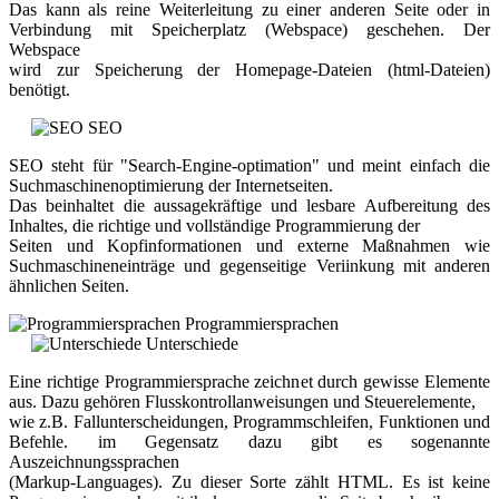
Das kann als reine Weiterleitung zu einer anderen Seite oder in
Verbindung mit Speicherplatz (Webspace) geschehen. Der
Webspace
wird zur Speicherung der Homepage-Dateien (html-Dateien)
benötigt.
SEO
SEO steht für "Search-Engine-optimation" und meint einfach die
Suchmaschinenoptimierung der Internetseiten.
Das beinhaltet die aussagekräftige und lesbare Aufbereitung des
Inhaltes, die richtige und vollständige Programmierung der
Seiten und Kopfinformationen und externe Maßnahmen wie
Suchmaschineneinträge und gegenseitige Veriinkung mit anderen
ähnlichen Seiten.
Programmiersprachen
Unterschiede
Eine richtige Programmiersprache zeichnet durch gewisse Elemente
aus. Dazu gehören Flusskontrollanweisungen und Steuerelemente,
wie z.B. Fallunterscheidungen, Programmschleifen, Funktionen und
Befehle. im Gegensatz dazu gibt es sogenannte
Auszeichnungssprachen
(Markup-Languages). Zu dieser Sorte zählt HTML. Es ist keine