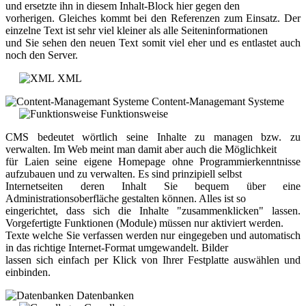
und ersetzte ihn in diesem Inhalt-Block hier gegen den
vorherigen. Gleiches kommt bei den Referenzen zum Einsatz. Der
einzelne Text ist sehr viel kleiner als alle Seiteninformationen
und Sie sehen den neuen Text somit viel eher und es entlastet auch
noch den Server.
XML
Content-Managemant Systeme
Funktionsweise
CMS bedeutet wörtlich seine Inhalte zu managen bzw. zu
verwalten. Im Web meint man damit aber auch die Möglichkeit
für Laien seine eigene Homepage ohne Programmierkenntnisse
aufzubauen und zu verwalten. Es sind prinzipiell selbst
Internetseiten deren Inhalt Sie bequem über eine
Administrationsoberfläche gestalten können. Alles ist so
eingerichtet, dass sich die Inhalte "zusammenklicken" lassen.
Vorgefertigte Funktionen (Module) müssen nur aktiviert werden.
Texte welche Sie verfassen werden nur eingegeben und automatisch
in das richtige Internet-Format umgewandelt. Bilder
lassen sich einfach per Klick von Ihrer Festplatte auswählen und
einbinden.
Datenbanken