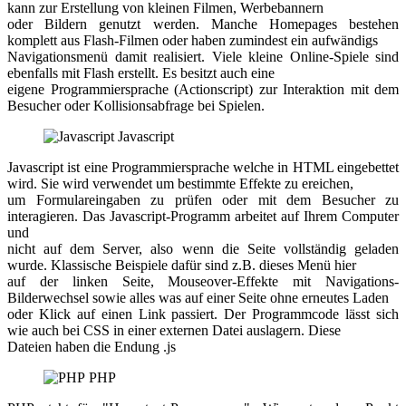
kann zur Erstellung von kleinen Filmen, Werbebannern
oder Bildern genutzt werden. Manche Homepages bestehen
komplett aus Flash-Filmen oder haben zumindest ein aufwändigs
Navigationsmenü damit realisiert. Viele kleine Online-Spiele sind
ebenfalls mit Flash erstellt. Es besitzt auch eine
eigene Programmiersprache (Actionscript) zur Interaktion mit dem
Besucher oder Kollisionsabfrage bei Spielen.
Javascript
Javascript ist eine Programmiersprache welche in HTML eingebettet
wird. Sie wird verwendet um bestimmte Effekte zu ereichen,
um Formulareingaben zu prüfen oder mit dem Besucher zu
interagieren. Das Javascript-Programm arbeitet auf Ihrem Computer
und
nicht auf dem Server, also wenn die Seite vollständig geladen
wurde. Klassische Beispiele dafür sind z.B. dieses Menü hier
auf der linken Seite, Mouseover-Effekte mit Navigations-
Bilderwechsel sowie alles was auf einer Seite ohne erneutes Laden
oder Klick auf einen Link passiert. Der Programmcode lässt sich
wie auch bei CSS in einer externen Datei auslagern. Diese
Dateien haben die Endung .js
PHP