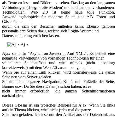
als Texte zu lesen und Bilder anzusehen. Das lag an den langsamen
Verbindungen (das gute alte Modem) und auch an den vorhandenen
Technologien. Web 2.0 ist keine neue tolle Funktion,
Anwendungsbeispiele für moderne Seiten sind z.B. Foren und
Gästebücher
durch die sich der Besucher mitteilen kann. Ebenso gehören
personalisierte Seiten dazu, welche sich Login-System und
Datenspeicherung erreichen lassen.
Ajax
Ajax steht für "Asynchron-Javascript-And-XML". Es betitelt eine
neuartige Verwendung von vorhanden Technologien für einen
schnelleren Seitenaufbau und wird oftmals (nicht unbedingt
korrekterweise) mit dem Web 2.0 zusammen genannt.
Wenn Sie auf einen Link klicken, wird normalerweise die ganze
Seite neu vom Server geladen.
Somit auch die ganze Navigation, Kopf- und Fußteile der Seite,
Banner usw. Da Sie diese Daten ja schon haben, ist es
nicht immer erforderlich, die ganzen Seiteninformationen
nachzuladen.
Dieses Glossar ist ein typisches Beispiel für Ajax. Wenn Sie links
auf ein Thema klicken, wird nicht jedes mal die ganze
Seite neu geladen. Ich lese nur den Artikel aus der Datenbank aus