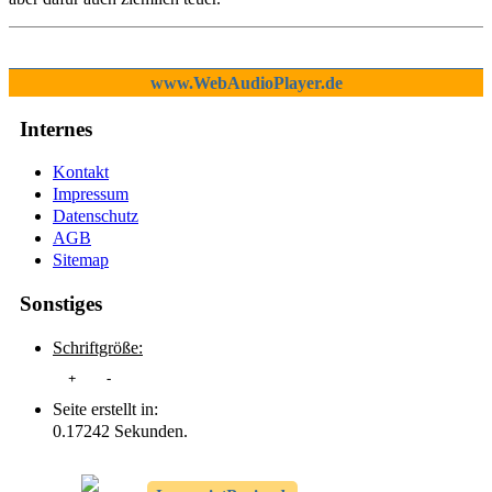
www.WebAudioPlayer.de
Internes
Kontakt
Impressum
Datenschutz
AGB
Sitemap
Sonstiges
Schriftgröße:
+
-
Seite erstellt in:
0.17242 Sekunden.